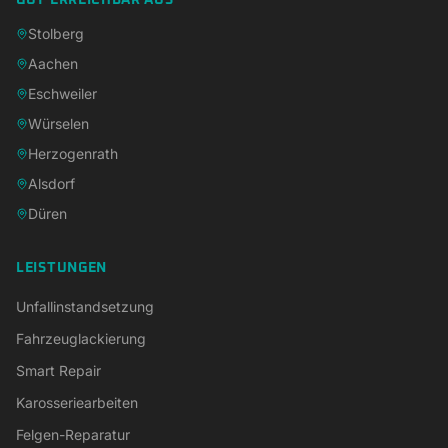
GUT ERREICHBAR AUS
Stolberg
Aachen
Eschweiler
Würselen
Herzogenrath
Alsdorf
Düren
LEISTUNGEN
Unfallinstandsetzung
Fahrzeuglackierung
Smart Repair
Karosseriearbeiten
Felgen-Reparatur