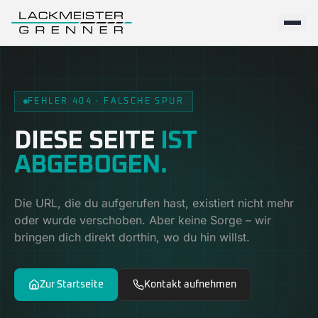
FEHLER 404 · FALSCHE SPUR
DIESE SEITE
IST
ABGEBOGEN.
Die URL, die du aufgerufen hast, existiert nicht mehr
oder wurde verschoben. Aber keine Sorge – wir
bringen dich direkt dorthin, wo du hin willst.
Zur Startseite
Kontakt aufnehmen